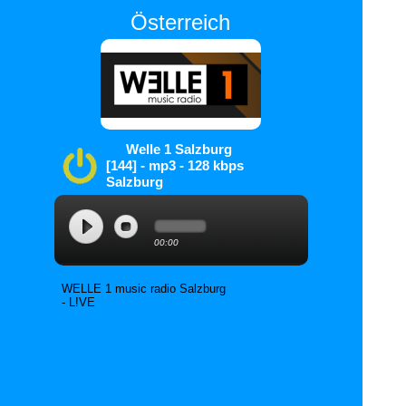
Österreich
Welle 1 Salzburg
[144] - mp3 - 128 kbps
Salzburg
SSIS-Player
00:00