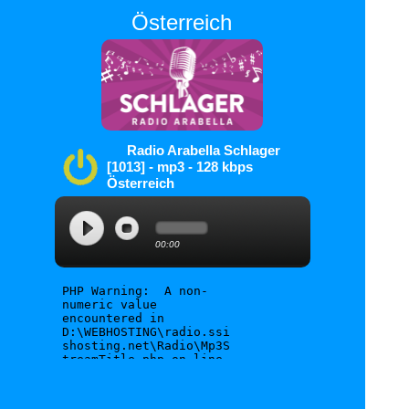
Österreich
Radio Arabella Schlager
[1013] - mp3 - 128 kbps
Österreich
SSIS-Player
00:00