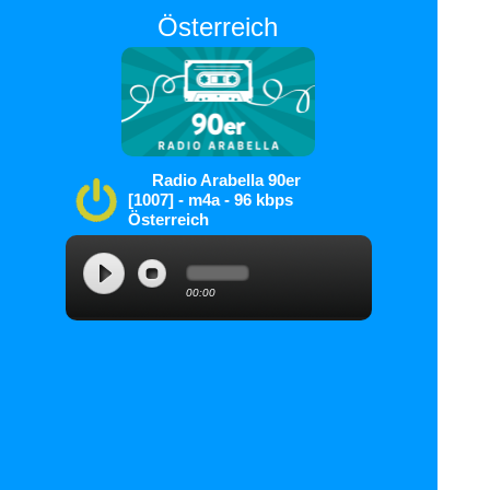
Österreich
Radio Arabella 90er
[1007] - m4a - 96 kbps
Österreich
SSIS-Player
00:00