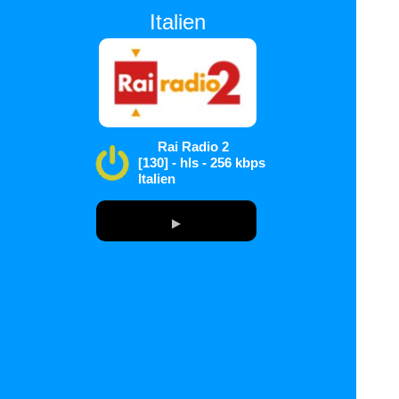
Italien
Rai Radio 2
[130] - hls - 256 kbps
Italien